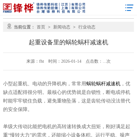
当前位置：
首页
>
新闻动态
>
行业动态
起重设备里的蜗轮蜗杆减速机
来源：fht
时间：2026-01-14
点击数：
...
次
小型起重机、电动的升降机构，常常用
蜗轮蜗杆减速机
，优
缺点适配得很分明。最核心的优势就是自锁性，断电或停机
时能牢牢锁住负载，避免重物坠落，这是齿轮传动没法替代
的安全保障。
单级大传动比能把电机的高转速转换成大扭矩，刚好满足起
重“慢转大力”的需求，还能缩小设备体积。运行平稳、噪声