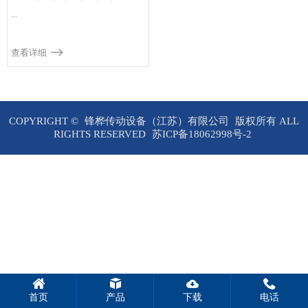
...
查看详细
COPYRIGHT ©
锋桦传动设备（江苏）有限公司
版权所有 ALL
RIGHTS RESERVED
苏ICP备18062998号-2
首页
产品
下载
电话